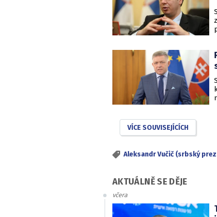
VÍCE SOUVISEJÍCÍCH
Aleksandr Vučič (srbský prez
AKTUÁLNĚ SE DĚJE
včera