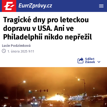
MEN
Tragické dny pro leteckou
dopravu v USA. Ani ve
Philadelphii nikdo nepřežil
Lucie Podzimková
1. února 2025 9:11
Sdílet
článek