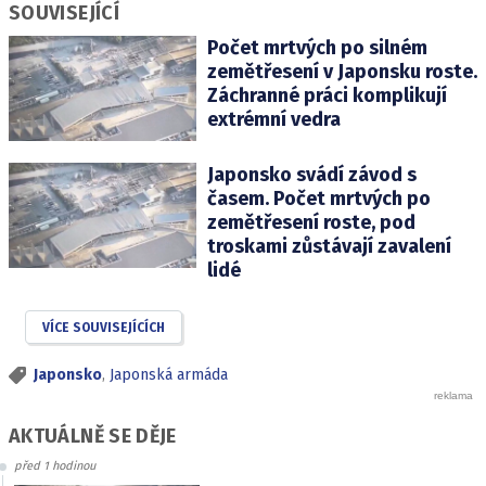
SOUVISEJÍCÍ
Počet mrtvých po silném
zemětřesení v Japonsku roste.
Záchranné práci komplikují
extrémní vedra
Japonsko svádí závod s
časem. Počet mrtvých po
zemětřesení roste, pod
troskami zůstávají zavalení
lidé
VÍCE SOUVISEJÍCÍCH
Japonsko
,
Japonská armáda
AKTUÁLNĚ SE DĚJE
před 1 hodinou