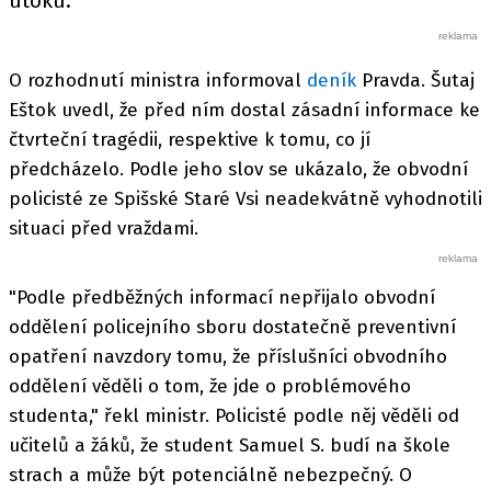
útoku.
O rozhodnutí ministra informoval
deník
Pravda. Šutaj
Eštok uvedl, že před ním dostal zásadní informace ke
čtvrteční tragédii, respektive k tomu, co jí
předcházelo. Podle jeho slov se ukázalo, že obvodní
policisté ze Spišské Staré Vsi neadekvátně vyhodnotili
situaci před vraždami.
"Podle předběžných informací nepřijalo obvodní
oddělení policejního sboru dostatečně preventivní
opatření navzdory tomu, že příslušníci obvodního
oddělení věděli o tom, že jde o problémového
studenta," řekl ministr. Policisté podle něj věděli od
učitelů a žáků, že student Samuel S. budí na škole
strach a může být potenciálně nebezpečný. O