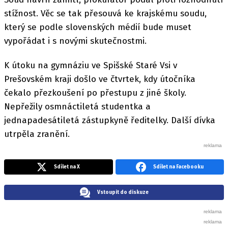
stížnost. Věc se tak přesouvá ke krajskému soudu,
který se podle slovenských médií bude muset
vypořádat i s novými skutečnostmi.
K útoku na gymnáziu ve Spišské Staré Vsi v
Prešovském kraji došlo ve čtvrtek, kdy útočníka
čekalo přezkoušení po přestupu z jiné školy.
Nepřežily osmnáctiletá studentka a
jednapadesátiletá zástupkyně ředitelky. Další dívka
utrpěla zranění.
Sdílet na X
Sdílet na Facebooku
Vstoupit do diskuze