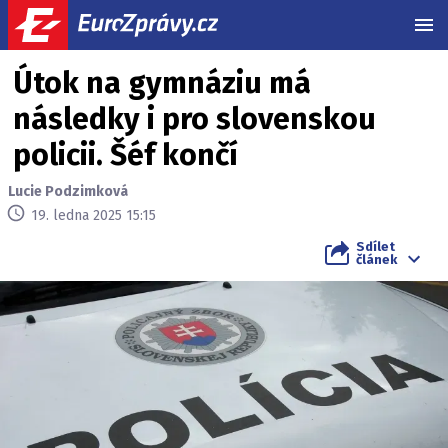
MEN
Útok na gymnáziu má
následky i pro slovenskou
policii. Šéf končí
Lucie Podzimková
19. ledna 2025 15:15
Sdílet
článek