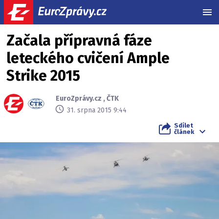
MEN
Začala přípravná fáze
leteckého cvičení Ample
Strike 2015
EuroZprávy.cz
,
ČTK
31. srpna 2015 9:44
Sdílet
článek