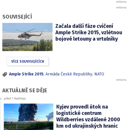
SOUVISEJÍCÍ
Začala další fáze cvičení
Ample Strike 2015, vzlétnou
bojové letouny a vrtulníky
VÍCE SOUVISEJÍCÍCH
Ample Strike 2015
,
Armáda České Republiky
,
NATO
AKTUÁLNĚ SE DĚJE
před 1 hodinou
Kyjev provedl útok na
logistické centrum
Wildberries vzdálené 2000
km od ukrajinských hranic