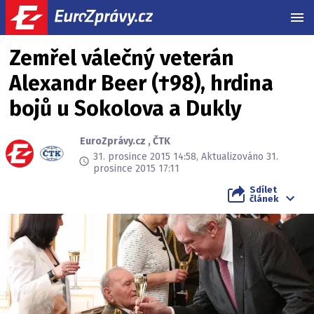
MEN
Zemřel válečný veterán
Alexandr Beer (†98), hrdina
bojů u Sokolova a Dukly
EuroZprávy.cz
,
ČTK
31. prosince 2015 14:58, Aktualizováno 31.
prosince 2015 17:11
Sdílet
článek