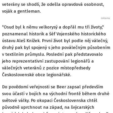
veterány se shodli, že odešla opravdová osobnost,
voják a gentleman.
"Osud byl k němu velkorysý a dopřál mu tři životy,"
poznamenal historik a šéf Vojenského historického
ústavu Aleš Knížek. První život byl podle něj válečný,
druhý pak byl spojený s jeho poválečným působením
v textilním průmyslu. Poslední pak představovalo
jeho reprezentativní zastupování legionářů a
válečných veteránů z pozice místopředsedy
Československé obce legionářské.
Do povědomí veřejnosti se Beer zapsal především
svou účastí v bojích na východní frontě během druhé
světové války. Po okupaci Československa chtěl
původně uprchnout na západ, na švýcarských