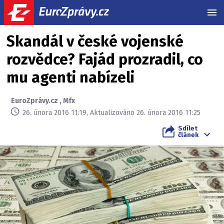
MEN
Skandál v české vojenské
rozvědce? Fajád prozradil, co
mu agenti nabízeli
EuroZprávy.cz
,
Mfx
26. února 2016 11:19, Aktualizováno 26. února 2016 11:25
Sdílet
článek