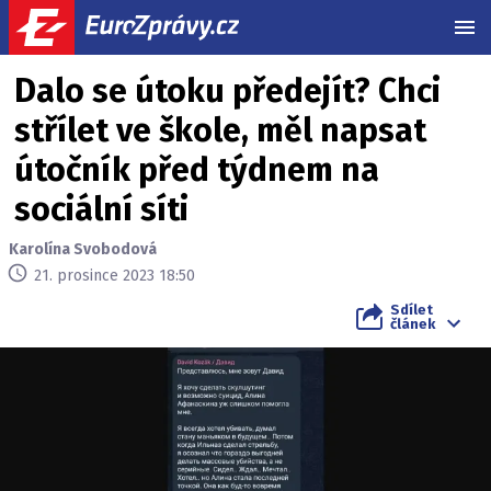
MEN
Dalo se útoku předejít? Chci
střílet ve škole, měl napsat
útočník před týdnem na
sociální síti
Karolína Svobodová
21. prosince 2023 18:50
Sdílet
článek