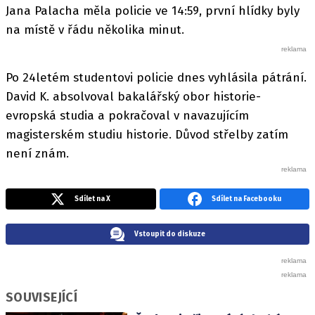
Jana Palacha měla policie ve 14:59, první hlídky byly
na místě v řádu několika minut.
Po 24letém studentovi policie dnes vyhlásila pátrání.
David K. absolvoval bakalářský obor historie-
evropská studia a pokračoval v navazujícím
magisterském studiu historie. Důvod střelby zatím
není znám.
Sdílet na X
Sdílet na Facebooku
Vstoupit do diskuze
SOUVISEJÍCÍ