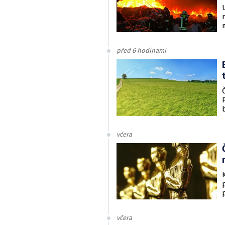
před 6 hodinami
včera
včera