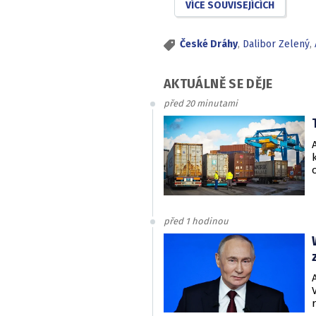
VÍCE SOUVISEJÍCÍCH
České Dráhy
,
Dalibor Zelený
,
AKTUÁLNĚ SE DĚJE
před 20 minutami
před 1 hodinou