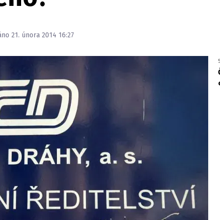
áno 21. února 2014 16:27