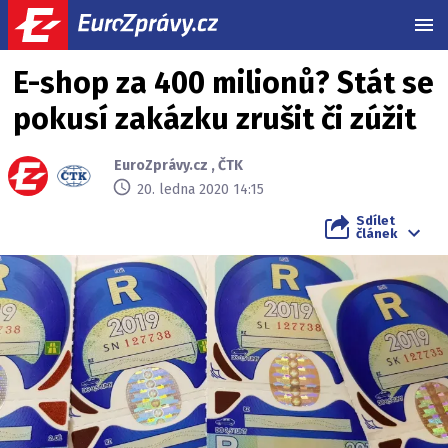
MEN
E-shop za 400 milionů? Stát se
pokusí zakázku zrušit či zúžit
EuroZprávy.cz
,
ČTK
20. ledna 2020 14:15
Sdílet
článek