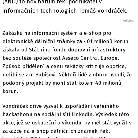
(ANO) to novinářům řekl podnikatel v
informačních technologiích Tomáš Vondráček.
Zakázku na informační systém a e-shop pro
elektronické dálniční známky za 401 milionů korun
získala od Státního fondu dopravní infrastruktury
bez soutěže společnost Asseco Central Europe.
Způsob přidělení a cenu zakázky kritizuje opozice,
nelíbí se ani Babišovi. Někteří lidé z oboru uvedli, že
podobný projekt by mohl stát kolem 40 milionů
korun.
Vondráček dříve vyzval k uspořádání veřejného
hackathonu na sociální síti LinkedIn. Výsledek této
akce, jež se uskuteční o víkendu, by měl stát využít v
zakázce na e-shop dálničních známek, řekl