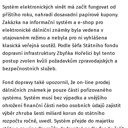
Systém elektronických vinět má začít fungovat od
příštího roku, nahradí dosavadní papírové kupony.
Zakázka na informační systém a e-shop pro
elektronické dálniční známky byla vedena v
utajovaném režimu a nebyla pro ni vyhlášena
klasická veřejná soutěž. Podle šéfa Státního fondu
dopravní infrastruktury Zbyňka Hořelici byl tento
postup zvolen kvůli požadavkům zpravodajských a
bezpečnostních služeb.
Fond dopravy také upozornil, že on-line prodej
dálničních známek je pouze částí pořizovaného
systému. Systém musí bez výpadku a vnějšího
ohrožení finanční části nebo osobních údajů zajistit
výběr zhruba šesti miliard korun do státního
rozpočtu ročně, uvedl. Systém přejde do majetku