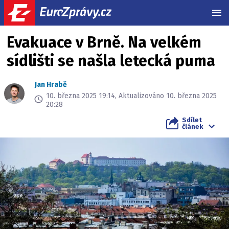
MEN
Evakuace v Brně. Na velkém
sídlišti se našla letecká puma
Jan Hrabě
10. března 2025 19:14, Aktualizováno 10. března 2025
20:28
Sdílet
článek