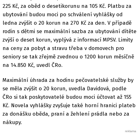
225 Kč, za oběd o desetikorunu na 105 Kč. Platbu za
ubytování budou moci po schválení vyhlášky od
ledna zvýšit o 20 korun na 270 Kč za den. V případě
rodin s dětmi se maximální sazba za ubytování dítěte
zvýší o deset korun, vyplývá z informací MPSV. Limity
na ceny za pobyt a stravu třeba v domovech pro
seniory se tak zřejmě zvednou o 1200 korun měsíčně
na 14.850 Kč, uvedl ČRo.
Maximální úhrada za hodinu pečovatelské služby by
se měla zvýšit o 20 korun, uvedla Davidová, podle
ČRo si tak poskytovatelé budou moci účtovat až 155
Kč. Novela vyhlášky zvyšuje také horní hranici plateb
za donášku oběda, praní a žehlení prádla nebo za
nákupy.