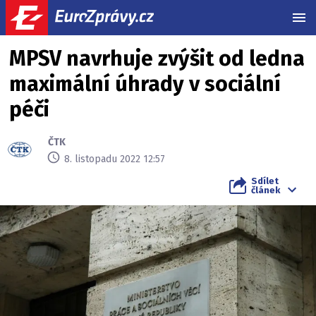
MEN
MPSV navrhuje zvýšit od ledna
maximální úhrady v sociální
péči
ČTK
8. listopadu 2022 12:57
Sdílet
článek