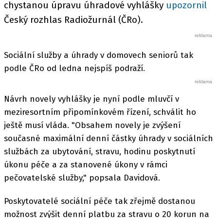
chystanou úpravu úhradové vyhlášky
upozornil
Český rozhlas Radiožurnál (ČRo).
Sociální služby a úhrady v domovech seniorů tak
podle ČRo od ledna nejspíš podraží.
Návrh novely vyhlášky je nyní podle mluvčí v
meziresortním připomínkovém řízení, schválit ho
ještě musí vláda. "Obsahem novely je zvýšení
současné maximální denní částky úhrady v sociálních
službách za ubytování, stravu, hodinu poskytnutí
úkonu péče a za stanovené úkony v rámci
pečovatelské služby," popsala Davidová.
Poskytovatelé sociální péče tak zřejmě dostanou
možnost zvýšit denní platbu za stravu o 20 korun na