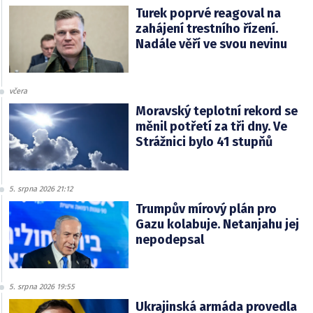
Turek poprvé reagoval na
zahájení trestního řízení.
Nadále věří ve svou nevinu
včera
Moravský teplotní rekord se
měnil potřetí za tři dny. Ve
Strážnici bylo 41 stupňů
5. srpna 2026 21:12
Trumpův mírový plán pro
Gazu kolabuje. Netanjahu jej
nepodepsal
5. srpna 2026 19:55
Ukrajinská armáda provedla