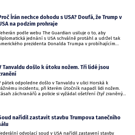
pohyboval celá léta, avšak současná realita ukazuje, že
alianční standardy jsou pro Kyjev v současné podobě
nedosažitelné.
Proč Írán nechce dohodu s USA? Doufá, že Trump v
USA na podzim prohraje
Teherán podle webu The Guardian usiluje o to, aby
diplomatická jednání s USA schválně protáhl a udržel tak
amerického prezidenta Donalda Trumpa v probíhajícím
konfliktu až do podzimních voleb do Kongresu. Cílem íránské
strany je uštědřit americkému prezidentovi politickou ránu,
která by se mohla vyrovnat krizi s americkými teheránskými
rukojmími za prezidenta Jimmyho Cartera.
V Tanvaldu došlo k útoku nožem. Tři lidé jsou
zranění
V pátek odpoledne došlo v Tanvaldu v ulici Horská k
vážnému incidentu, při kterém útočník napadl lidi nožem.
Zásah záchranářů a policie si vyžádal ošetření čtyř zraněných
osob, přičemž tři z nich utrpěly těžká poranění.
Soud nařídil zastavit stavbu Trumpova tanečního
sálu
Federální odvolací soud v USA nařídil zastavení stavby