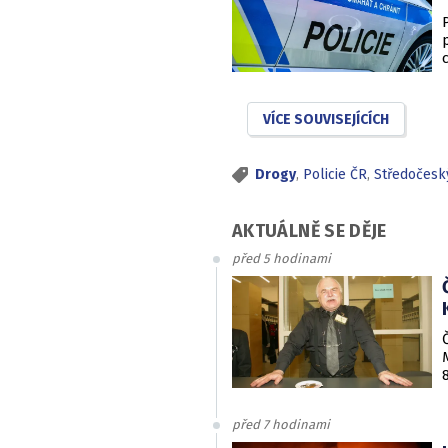
VÍCE SOUVISEJÍCÍCH
Drogy
,
Policie ČR
,
Středočeský
AKTUÁLNĚ SE DĚJE
před 5 hodinami
před 7 hodinami