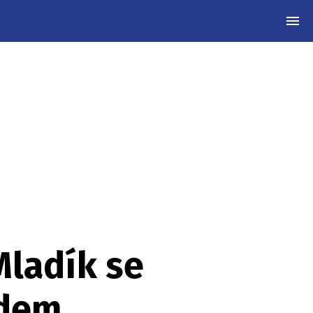
MEN
Mladík se
idem