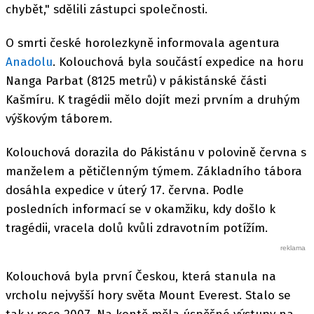
chybět," sdělili zástupci společnosti.
O smrti české horolezkyně informovala agentura
Anadolu
. Kolouchová byla součástí expedice na horu
Nanga Parbat (8125 metrů) v pákistánské části
Kašmíru. K tragédii mělo dojít mezi prvním a druhým
výškovým táborem.
Kolouchová dorazila do Pákistánu v polovině června s
manželem a pětičlenným týmem. Základního tábora
dosáhla expedice v úterý 17. června. Podle
posledních informací se v okamžiku, kdy došlo k
tragédii, vracela dolů kvůli zdravotním potížím.
Kolouchová byla první Českou, která stanula na
vrcholu nejvyšší hory světa Mount Everest. Stalo se