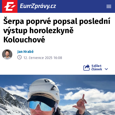
MEN
Šerpa poprvé popsal poslední
výstup horolezkyně
Kolouchové
Jan Hrabě
12. července 2025 16:08
Sdílet
článek