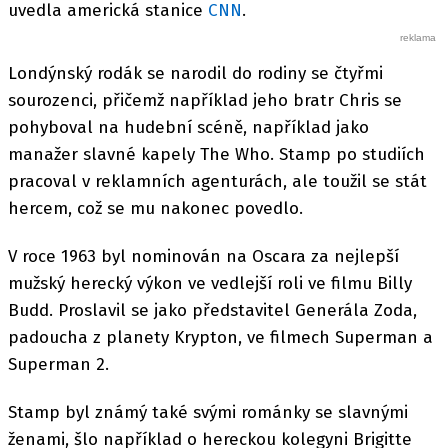
uvedla americká stanice
CNN
.
Londýnský rodák se narodil do rodiny se čtyřmi
sourozenci, přičemž například jeho bratr Chris se
pohyboval na hudební scéně, například jako
manažer slavné kapely The Who. Stamp po studiích
pracoval v reklamních agenturách, ale toužil se stát
hercem, což se mu nakonec povedlo.
V roce 1963 byl nominován na Oscara za nejlepší
mužský herecký výkon ve vedlejší roli ve filmu Billy
Budd. Proslavil se jako představitel Generála Zoda,
padoucha z planety Krypton, ve filmech Superman a
Superman 2.
Stamp byl známý také svými románky se slavnými
ženami, šlo například o hereckou kolegyni Brigitte