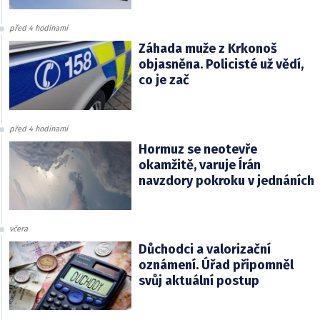
před 4 hodinami
Záhada muže z Krkonoš
objasněna. Policisté už vědí,
co je zač
před 4 hodinami
Hormuz se neotevře
okamžitě, varuje Írán
navzdory pokroku v jednáních
včera
Důchodci a valorizační
oznámení. Úřad připomněl
svůj aktuální postup