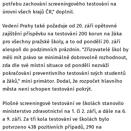
potřebu zachování screeningového testování na
úrovni všech krajů ČR," doplnil.
Vedení Prahy také požaduje od 20. září opětovné
zajištění příspěvku na testování 200 korun na žáka
pro všechny pražské školy, a to od pondělí 20. září
alespoň do podzimních prázdnin. "Zřizovatelé škol by
měli mít právo se minimálně dobrovolně rozhodnout,
zda dle své místní situace od pondělí nezváží
pokračování preventivního testování svých studentů
a žáků," míní primátor. Dodal, že rozpočet hlavního
města není schopen testování pokrýt.
Plošné screeningové testování ve školách stanovilo
ministerstvo zdravotnictví na 1. či 2. září, a dále na 6.
a 9. září. Za tři kola testování ve školách bylo
potvrzeno 438 pozitivních případů, 290 na