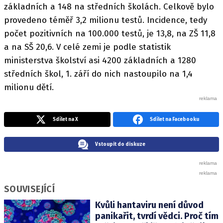
základních a 148 na středních školách. Celkově bylo
provedeno téměř 3,2 milionu testů. Incidence, tedy
počet pozitivních na 100.000 testů, je 13,8, na ZŠ 11,8
a na SŠ 20,6. V celé zemi je podle statistik
ministerstva školství asi 4200 základních a 1280
středních škol, 1. září do nich nastoupilo na 1,4
milionu dětí.
Sdílet na X
Sdílet na Facebooku
Vstoupit do diskuze
SOUVISEJÍCÍ
Kvůli hantaviru není důvod
panikařit, tvrdí vědci. Proč tím