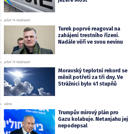
před 14 hodinami
Turek poprvé reagoval na
zahájení trestního řízení.
Nadále věří ve svou nevinu
před 15 hodinami
Moravský teplotní rekord se
měnil potřetí za tři dny. Ve
Strážnici bylo 41 stupňů
včera
Trumpův mírový plán pro
Gazu kolabuje. Netanjahu jej
nepodepsal