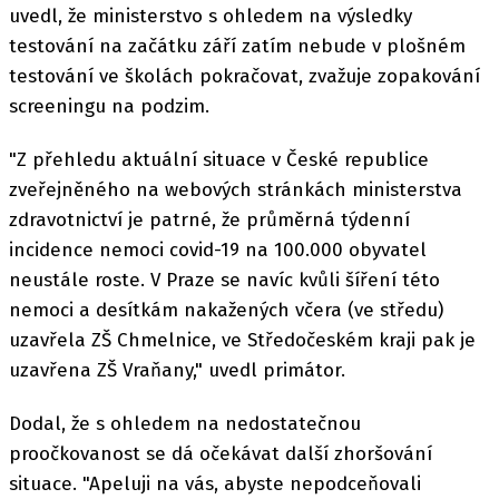
uvedl, že ministerstvo s ohledem na výsledky
testování na začátku září zatím nebude v plošném
testování ve školách pokračovat, zvažuje zopakování
screeningu na podzim.
"Z přehledu aktuální situace v České republice
zveřejněného na webových stránkách ministerstva
zdravotnictví je patrné, že průměrná týdenní
incidence nemoci covid-19 na 100.000 obyvatel
neustále roste. V Praze se navíc kvůli šíření této
nemoci a desítkám nakažených včera (ve středu)
uzavřela ZŠ Chmelnice, ve Středočeském kraji pak je
uzavřena ZŠ Vraňany," uvedl primátor.
Dodal, že s ohledem na nedostatečnou
proočkovanost se dá očekávat další zhoršování
situace. "Apeluji na vás, abyste nepodceňovali