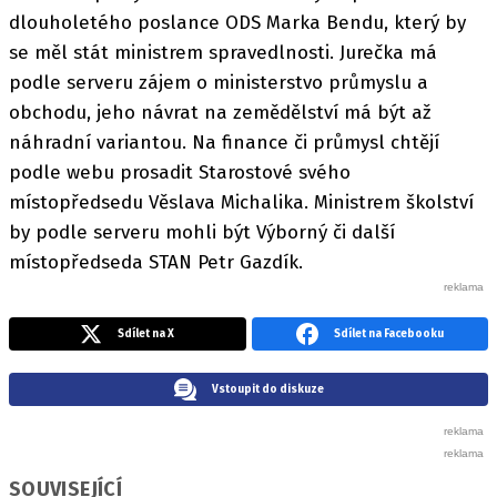
dlouholetého poslance ODS Marka Bendu, který by
se měl stát ministrem spravedlnosti. Jurečka má
podle serveru zájem o ministerstvo průmyslu a
obchodu, jeho návrat na zemědělství má být až
náhradní variantou. Na finance či průmysl chtějí
podle webu prosadit Starostové svého
místopředsedu Věslava Michalika. Ministrem školství
by podle serveru mohli být Výborný či další
místopředseda STAN Petr Gazdík.
Sdílet na X
Sdílet na Facebooku
Vstoupit do diskuze
SOUVISEJÍCÍ