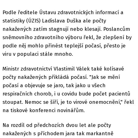
Podle ředitele Ústavu zdravotnických informací a
statistiky (ÚZIS) Ladislava Duška ale počty
nakažených zatím stagnují nebo klesají. Poslancům
sněmovního zdravotního výboru řekl, že zlepšení by
podle něj mohlo přinést teplejší počasí, přesto je
viru v populaci stále mnoho.
Ministr zdravotnictví Vlastimil Válek také kolísavé
počty nakažených přikládá počasí. "Jak se mění
počasí a objevuje se jaro, tak jako u všech
respiračních chorob, i u covidu bude počet pacientů
stoupat. Nemoc se šíří, je to virové onemocnění," řekl
na tiskové konferenci novinářům.
Na rozdíl od předchozích dvou let ale počty
nakažených s příchodem jara tak markantně