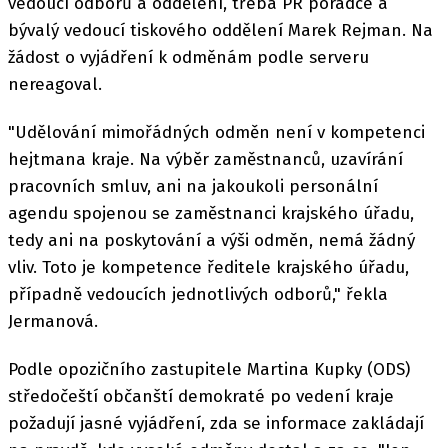
vedoucí odborů a oddělení, třeba PR poradce a
bývalý vedoucí tiskového oddělení Marek Rejman. Na
žádost o vyjádření k odměnám podle serveru
nereagoval.
"Udělování mimořádných odměn není v kompetenci
hejtmana kraje. Na výběr zaměstnanců, uzavírání
pracovních smluv, ani na jakoukoli personální
agendu spojenou se zaměstnanci krajského úřadu,
tedy ani na poskytování a výši odměn, nemá žádný
vliv. Toto je kompetence ředitele krajského úřadu,
případně vedoucích jednotlivých odborů," řekla
Jermanová.
Podle opozičního zastupitele Martina Kupky (ODS)
středočeští občanští demokraté po vedení kraje
požadují jasné vyjádření, zda se informace zakládají