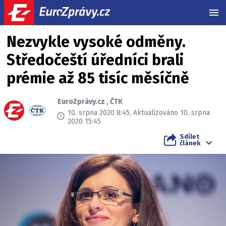
MEN
Nezvykle vysoké odměny.
Středočeští úředníci brali
prémie až 85 tisíc měsíčně
EuroZprávy.cz
,
ČTK
10. srpna 2020 8:45, Aktualizováno 10. srpna
2020 15:45
Sdílet
článek