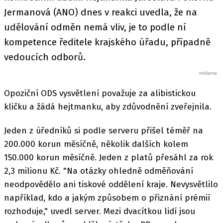
Jermanová (ANO) dnes v reakci uvedla, že na
udělování odměn nemá vliv, je to podle ní
kompetence ředitele krajského úřadu, případně
vedoucích odborů.
Opoziční ODS vysvětlení považuje za alibistickou
kličku a žádá hejtmanku, aby zdůvodnění zveřejnila.
Jeden z úředníků si podle serveru přišel téměř na
200.000 korun měsíčně, několik dalších kolem
150.000 korun měsíčně. Jeden z platů přesáhl za rok
2,3 milionu Kč. "Na otázky ohledně odměňování
neodpovědělo ani tiskové oddělení kraje. Nevysvětlilo
například, kdo a jakým způsobem o přiznání prémií
rozhoduje," uvedl server. Mezi dvacítkou lidí jsou