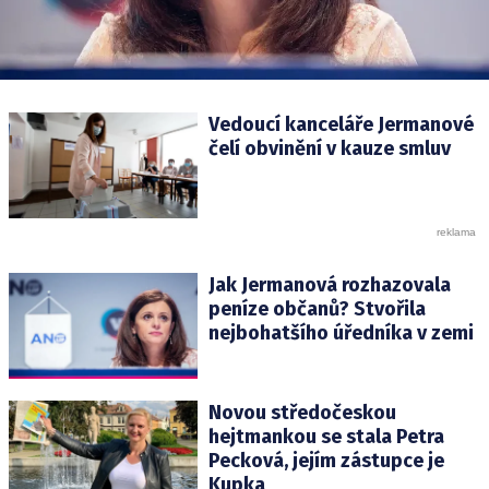
Vedoucí kanceláře Jermanové
čelí obvinění v kauze smluv
Jak Jermanová rozhazovala
peníze občanů? Stvořila
nejbohatšího úředníka v zemi
Novou středočeskou
hejtmankou se stala Petra
Pecková, jejím zástupce je
Kupka