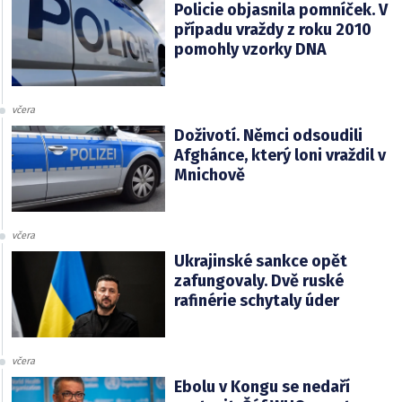
Policie objasnila pomníček. V
případu vraždy z roku 2010
pomohly vzorky DNA
včera
Doživotí. Němci odsoudili
Afghánce, který loni vraždil v
Mnichově
včera
Ukrajinské sankce opět
zafungovaly. Dvě ruské
rafinérie schytaly úder
včera
Ebolu v Kongu se nedaří