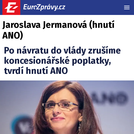
MEN
Jaroslava Jermanová (hnutí
ANO)
Po návratu do vlády zrušíme
koncesionářské poplatky,
tvrdí hnutí ANO