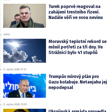
Turek poprvé reagoval na
zahájení trestního řízení.
Nadále věří ve svou nevinu
včera
Moravský teplotní rekord se
měnil potřetí za tři dny. Ve
Strážnici bylo 41 stupňů
5. srpna 2026 21:12
Trumpův mírový plán pro
Gazu kolabuje. Netanjahu jej
nepodepsal
5. srpna 2026 19:55
Ukrajinská armáda provedla