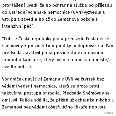
prohlášení uvedl, že ho ochranná služba po příjezdu
do Ústřední vojenské nemocnice (ÚVN) vyzvedla u
vstupu a zavedla ho až do Zemanova pokoje s
intenzivní péčí.
"Policie České republiky pana předsedu Poslanecké
sněmovny k prezidentu republiky nedoprovázela. Pan
předseda navštívil pana prezidenta v doprovodu
hradního kancléře, který byl v té době již na místě,"
uvedla policie.
Vondráček navštívil Zemana v ÚVN ve čtvrtek bez
vědomí vedení nemocnice, která se proto proti
takovému postupu ohradila. Předseda Sněmovny se
omluvil. Policie sdělila, že příště už ochranka nikoho k
Zemanovi bez vědomí ošetřujícího lékaře nepustí.