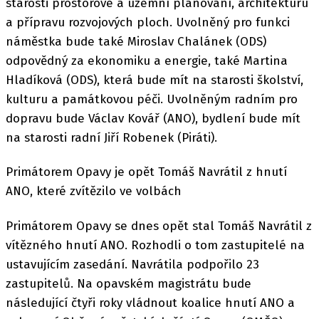
starosti prostorové a územní plánování, architekturu
a přípravu rozvojových ploch. Uvolněný pro funkci
náměstka bude také Miroslav Chalánek (ODS)
odpovědný za ekonomiku a energie, také Martina
Hladíková (ODS), která bude mít na starosti školství,
kulturu a památkovou péči. Uvolněným radním pro
dopravu bude Václav Kovář (ANO), bydlení bude mít
na starosti radní Jiří Robenek (Piráti).
Primátorem Opavy je opět Tomáš Navrátil z hnutí
ANO, které zvítězilo ve volbách
Primátorem Opavy se dnes opět stal Tomáš Navrátil z
vítězného hnutí ANO. Rozhodli o tom zastupitelé na
ustavujícím zasedání. Navrátila podpořilo 23
zastupitelů. Na opavském magistrátu bude
následující čtyři roky vládnout koalice hnutí ANO a