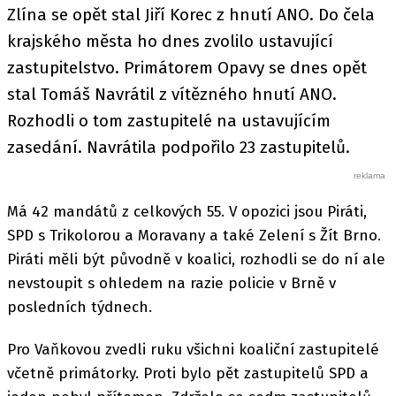
Zlína se opět stal Jiří Korec z hnutí ANO. Do čela
krajského města ho dnes zvolilo ustavující
zastupitelstvo. Primátorem Opavy se dnes opět
stal Tomáš Navrátil z vítězného hnutí ANO.
Rozhodli o tom zastupitelé na ustavujícím
zasedání. Navrátila podpořilo 23 zastupitelů.
Má 42 mandátů z celkových 55. V opozici jsou Piráti,
SPD s Trikolorou a Moravany a také Zelení s Žít Brno.
Piráti měli být původně v koalici, rozhodli se do ní ale
nevstoupit s ohledem na razie policie v Brně v
posledních týdnech.
Pro Vaňkovou zvedli ruku všichni koaliční zastupitelé
včetně primátorky. Proti bylo pět zastupitelů SPD a