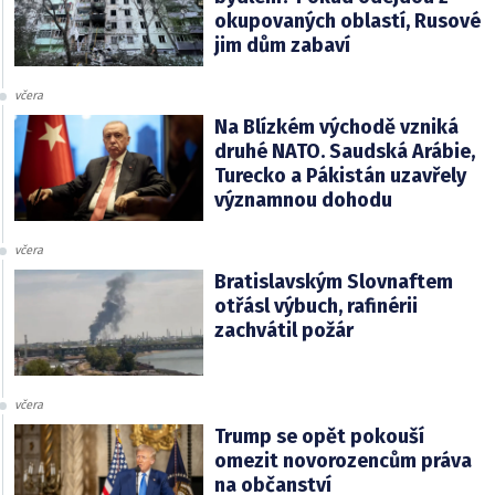
okupovaných oblastí, Rusové
jim dům zabaví
včera
Na Blízkém východě vzniká
druhé NATO. Saudská Arábie,
Turecko a Pákistán uzavřely
významnou dohodu
včera
Bratislavským Slovnaftem
otřásl výbuch, rafinérii
zachvátil požár
včera
Trump se opět pokouší
omezit novorozencům práva
na občanství