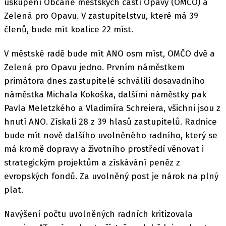
uskupení Občané městských částí Opavy (OMČO) a
Zelená pro Opavu. V zastupitelstvu, které má 39
členů, bude mít koalice 22 míst.
V městské radě bude mít ANO osm míst, OMČO dvě a
Zelená pro Opavu jedno. Prvním náměstkem
primátora dnes zastupitelé schválili dosavadního
náměstka Michala Kokoška, dalšími náměstky pak
Pavla Meletzkého a Vladimíra Schreiera, všichni jsou z
hnutí ANO. Získali 28 z 39 hlasů zastupitelů. Radnice
bude mít nově dalšího uvolněného radního, který se
má kromě dopravy a životního prostředí věnovat i
strategickým projektům a získávání peněz z
evropských fondů. Za uvolněný post je nárok na plný
plat.
Navýšení počtu uvolněných radních kritizovala