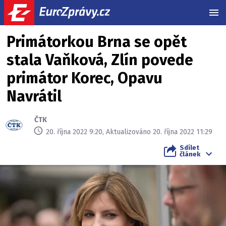
MEN
Primátorkou Brna se opět
stala Vaňková, Zlín povede
primátor Korec, Opavu
Navrátil
ČTK
20. října 2022 9:20, Aktualizováno 20. října 2022 11:29
Sdílet
článek