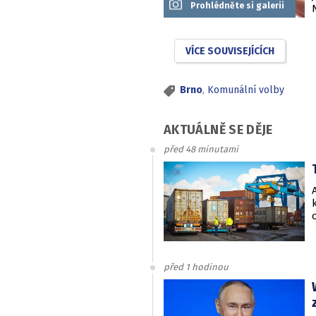
Prohlédněte si galerii
VÍCE SOUVISEJÍCÍCH
Brno
,
Komunální volby
AKTUÁLNĚ SE DĚJE
před 48 minutami
před 1 hodinou