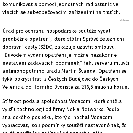
komunikovat s pomocí jednotných radiostanic ve
vlacích se zabezpečovacími zařízeními na tratích.
Úřad pro ochranu hospodářské soutěže vydal
předběžné opatření, které státní Správě železniční
dopravní cesty (SŽDC) zakazuje uzavřít smlouvu.
"Důvodem vydání opatření je možné nezákonné
nastavení zadávacích podmínek," řekl serveru mluvčí
antimonopolního úřadu Martin Švanda. Opatření se
týká pokrytí tratí z Českých Budějovic do Českých
Velenic a do Horního Dvořiště za 216,6 milionu korun.
Stížnost podala společnost Vegacom, která chtěla
využít technologii od firmy Nokia Networks. Podle
znaleckého posudku, který si nechal Vegacom
vypracovat, jsou podmínky soutěží nastavené tak, že