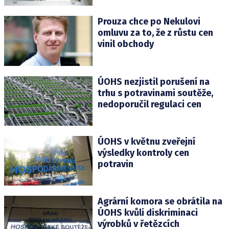
Prouza chce po Nekulovi
omluvu za to, že z růstu cen
vinil obchody
ÚOHS nezjistil porušení na
trhu s potravinami soutěže,
nedoporučil regulaci cen
ÚOHS v květnu zveřejní
výsledky kontroly cen
potravin
Agrární komora se obrátila na
ÚOHS kvůli diskriminaci
výrobků v řetězcích