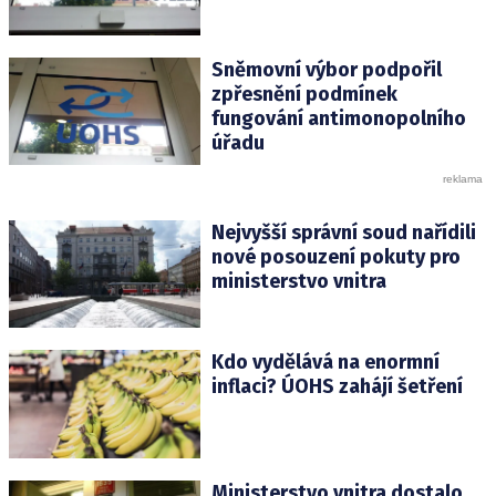
Sněmovní výbor podpořil
zpřesnění podmínek
fungování antimonopolního
úřadu
Nejvyšší správní soud nařídili
nové posouzení pokuty pro
ministerstvo vnitra
Kdo vydělává na enormní
inflaci? ÚOHS zahájí šetření
Ministerstvo vnitra dostalo