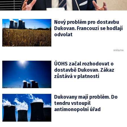
Nový problém pro dostavbu
Dukovan. Francouzi se hodlají
odvolat
ÚOHS začal rozhodovat o
dostavbě Dukovan. Zákaz
zůstává v platnosti
Dukovany mají problém. Do
tendru vstoupil
antimonopolní úřad