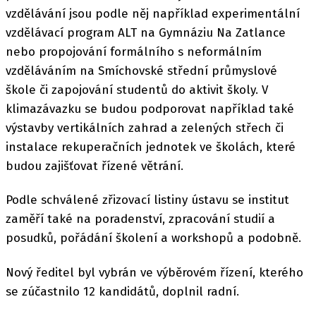
vzdělávání jsou podle něj například experimentální
vzdělávací program ALT na Gymnáziu Na Zatlance
nebo propojování formálního s neformálním
vzděláváním na Smíchovské střední průmyslové
škole či zapojování studentů do aktivit školy. V
klimazávazku se budou podporovat například také
výstavby vertikálních zahrad a zelených střech či
instalace rekuperačních jednotek ve školách, které
budou zajišťovat řízené větrání.
Podle schválené zřizovací listiny ústavu se institut
zaměří také na poradenství, zpracování studií a
posudků, pořádání školení a workshopů a podobně.
Nový ředitel byl vybrán ve výběrovém řízení, kterého
se zúčastnilo 12 kandidátů, doplnil radní.