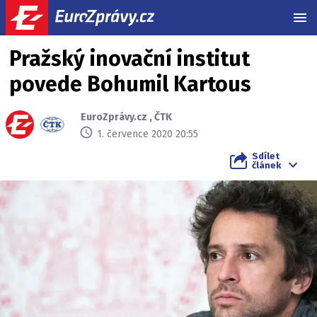
MEN
Pražský inovační institut
povede Bohumil Kartous
EuroZprávy.cz
,
ČTK
1. července 2020 20:55
Sdílet
článek