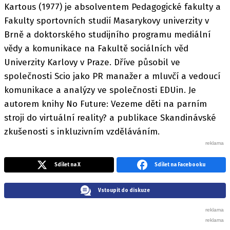
Kartous (1977) je absolventem Pedagogické fakulty a
Fakulty sportovních studií Masarykovy univerzity v
Brně a doktorského studijního programu mediální
vědy a komunikace na Fakultě sociálních věd
Univerzity Karlovy v Praze. Dříve působil ve
společnosti Scio jako PR manažer a mluvčí a vedoucí
komunikace a analýzy ve společnosti EDUin. Je
autorem knihy No Future: Vezeme děti na parním
stroji do virtuální reality? a publikace Skandinávské
zkušenosti s inkluzivním vzděláváním.
Sdílet na X
Sdílet na Facebooku
Vstoupit do diskuze