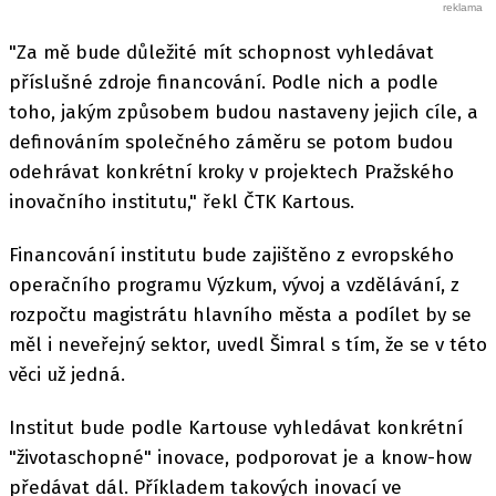
"Za mě bude důležité mít schopnost vyhledávat
příslušné zdroje financování. Podle nich a podle
toho, jakým způsobem budou nastaveny jejich cíle, a
definováním společného záměru se potom budou
odehrávat konkrétní kroky v projektech Pražského
inovačního institutu," řekl ČTK Kartous.
Financování institutu bude zajištěno z evropského
operačního programu Výzkum, vývoj a vzdělávání, z
rozpočtu magistrátu hlavního města a podílet by se
měl i neveřejný sektor, uvedl Šimral s tím, že se v této
věci už jedná.
Institut bude podle Kartouse vyhledávat konkrétní
"životaschopné" inovace, podporovat je a know-how
předávat dál. Příkladem takových inovací ve