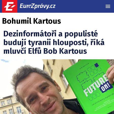
MEN
Bohumil Kartous
Dezinformátoři a populisté
budují tyranii hlouposti, říká
mluvčí Elfů Bob Kartous