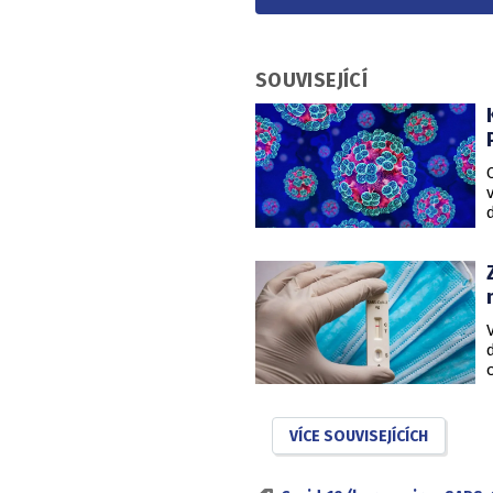
SOUVISEJÍCÍ
VÍCE SOUVISEJÍCÍCH