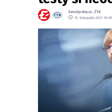
EuroZprávy.cz
,
ČTK
15. listopadu 2021 16:39