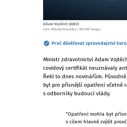
Adam Vojtěch (ANO)
Foto: Mikuláš Křepelka / INCORP images
Proč důvěřovat zpravodajství Euro
Ministr zdravotnictví Adam Vojtěc
covidový certifikát neuznávaly ant
Řekl to dnes novinářům. Původně 
byl pro přísnější opatření včetně
s odborníky budoucí vlády.
"Opatření mohla byt přísně
s cílem hlavně zvýšit proo