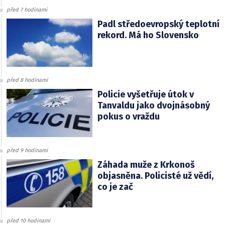
před 7 hodinami
Padl středoevropský teplotní
rekord. Má ho Slovensko
před 8 hodinami
Policie vyšetřuje útok v
Tanvaldu jako dvojnásobný
pokus o vraždu
před 9 hodinami
Záhada muže z Krkonoš
objasněna. Policisté už vědí,
co je zač
před 10 hodinami