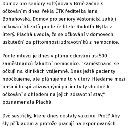
Domov pro seniory Foltýnova v Brně začne s
očkováním dnes, řekla ČTK ředitelka Jana
Bohuňovská. Domov pro seniory Věstonická zahájí
očkování klientů podle ředitele Rudolfa Nytla v
úterý. Plachá uvedla, že se očkování v domovech
uskuteční za přítomnosti zdravotníků z nemocnice.
Podle mluvčí je dnes v plánu očkování asi 500
zaměstnanců fakultní nemocnice. "Zaměstnanci se
očkují na klinikách vzájemně. Dnes ještě pacienty
neočkujeme, ale plánujeme to v úterý. Hledáme mezi
našimi hospitalizovanými pacienty ty vhodné k
očkování s ohledem na jejich zdravotní stav,"
poznamenala Plachá.
Dvě sestřičky, které dnes dostaly vakcínu. Proč? Aby
šly příkladem a protože pracují na exponovaných