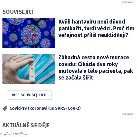
SOUVISEJÍCÍ
Kvůli hantaviru není důvod
panikařit, tvrdí vědci. Proč tím
veřejnost příliš neuklidňují?
Záhadná cesta nové mutace
covidu: Cikáda dva roky
mutovala v těle pacienta, pak
se začala šířit
VÍCE SOUVISEJÍCÍCH
Covid-19 (koronavirus SARS-CoV-2)
AKTUÁLNĚ SE DĚJE
před 1 hodinou