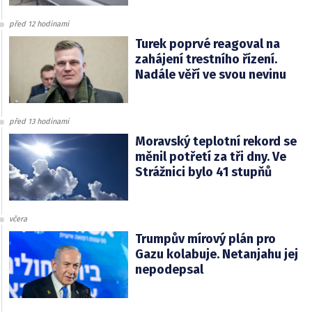
před 12 hodinami
Turek poprvé reagoval na
zahájení trestního řízení.
Nadále věří ve svou nevinu
před 13 hodinami
Moravský teplotní rekord se
měnil potřetí za tři dny. Ve
Strážnici bylo 41 stupňů
včera
Trumpův mírový plán pro
Gazu kolabuje. Netanjahu jej
nepodepsal