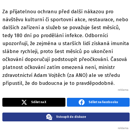
Za přijatelnou ochranu před další nákazou pro
návštěvu kulturní či sportovní akce, restaurace, nebo
dalších zařízení a služeb se považuje šest měsíců,
tedy 180 dní po prodělání infekce. Odborníci
upozorňují, že zejména u starších lidí získaná imunita
slábne rychleji, proto šest měsíců po ukončení
očkování doporučují podstoupit přeočkování. Časová
platnost očkování zatím omezená není, ministr
zdravotnictví Adam Vojtěch (za ANO) ale ve středu
připustil, že do budoucna je to pravděpodobné.
Sdílet na X
Sdílet na Facebooku
Vstoupit do diskuze