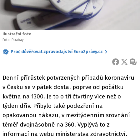
Ilustrační foto
Foto: Pixabay
Proč důvěřovat zpravodajství EuroZprávy.cz
FACEBOOK
X
ZPR
Denní přírůstek potvrzených případů koronaviru
v Česku se v pátek dostal poprvé od počátku
května na 1300. Je to o tři čtvrtiny více než o
týden dřív. Přibylo také podezření na
opakovanou nákazu, v mezitýdenním srovnání
téměř dvojnásobně na 360. Vyplývá to z
informací na webu ministerstva zdravotnictví.