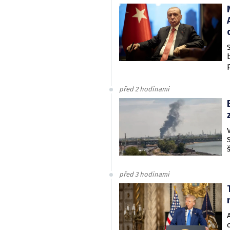
před 2 hodinami
před 3 hodinami