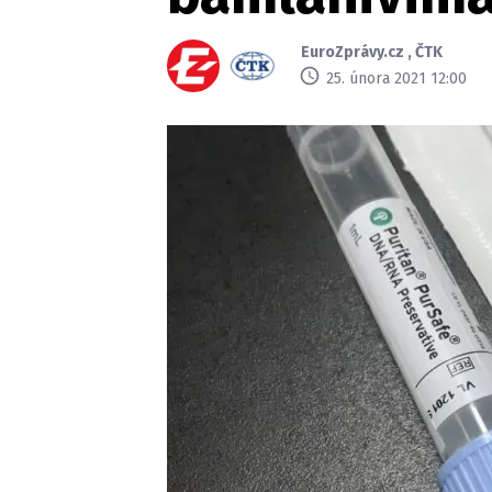
EuroZprávy.cz
,
ČTK
25. února 2021 12:00