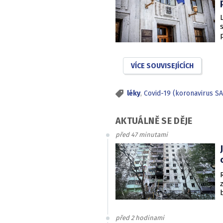
VÍCE SOUVISEJÍCÍCH
léky
,
Covid-19 (koronavirus S
AKTUÁLNĚ SE DĚJE
před 47 minutami
před 2 hodinami