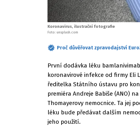
Koronavirus, ilustrační fotografie
Foto: unsplash.com
Proč důvěřovat zpravodajství Euro
První dodávka léku bamlanivima
koronavirové infekce od firmy Eli 
ředitelka Státního ústavu pro kont
premiéra Andreje Babiše (ANO) na 
Thomayerovy nemocnice. Ta jej po
léku bude předávat dalším nemocn
jeho použití.