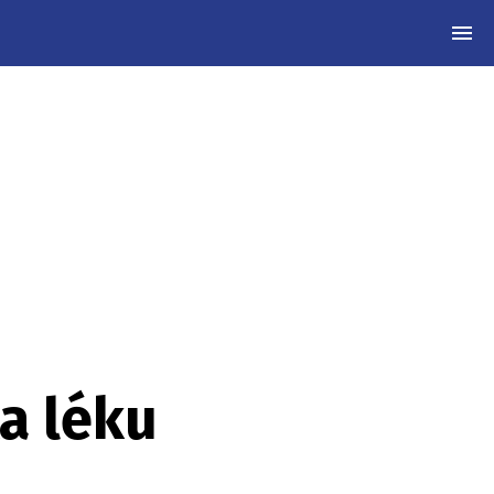
MEN
a léku