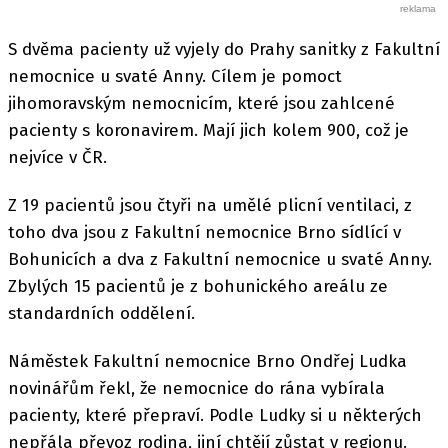
S dvěma pacienty už vyjely do Prahy sanitky z Fakultní
nemocnice u svaté Anny. Cílem je pomoct
jihomoravským nemocnicím, které jsou zahlcené
pacienty s koronavirem. Mají jich kolem 900, což je
nejvíce v ČR.
Z 19 pacientů jsou čtyři na umělé plicní ventilaci, z
toho dva jsou z Fakultní nemocnice Brno sídlící v
Bohunicích a dva z Fakultní nemocnice u svaté Anny.
Zbylých 15 pacientů je z bohunického areálu ze
standardních oddělení.
Náměstek Fakultní nemocnice Brno Ondřej Ludka
novinářům řekl, že nemocnice do rána vybírala
pacienty, které přepraví. Podle Ludky si u některých
nepřála převoz rodina, jiní chtějí zůstat v regionu.