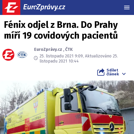
MEN
Fénix odjel z Brna. Do Prahy
míří 19 covidových pacientů
EuroZprávy.cz
,
ČTK
25. listopadu 2021 9:09, Aktualizováno 25.
listopadu 2021 10:44
Sdílet
článek