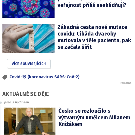
veřejnost příliš neuklidňují?
Záhadná cesta nové mutace
covidu: Cikáda dva roky
mutovala v těle pacienta, pak
se začala šířit
VÍCE SOUVISEJÍCÍCH
Covid-19 (koronavirus SARS-CoV-2)
AKTUÁLNĚ SE DĚJE
před 5 hodinami
Česko se rozloučilo s
výtvarným umělcem Milanem
Knížákem