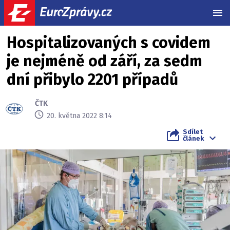
MEN
Hospitalizovaných s covidem
je nejméně od září, za sedm
dní přibylo 2201 případů
ČTK
20. května 2022 8:14
Sdílet
článek