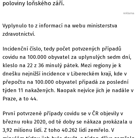
poloviny loňského září.
Vyplynulo to z informací na webu ministerstva
zdravotnictví.
Incidenční číslo, tedy počet potvzených případů
covidu na 100.000 obyvatel za uplynulých sedm dní,
kleslo na 22 z 36 minulý pátek. Mezi regiony je k
dnešku nejnižší incidence v Libereckém kraji, kde v
přepočtu na 100.000 obyvatel připadá za poslední
týden 11 nakažených. Naopak nejvíce jich je nadále v
Praze, a to 44.
První potvrzené případy covidu se v ČR objevily v
březnu roku 2020, od té doby se nákaza prokázala u
3,92 milionu lidí. Z toho 40.262 lidí zemřelo. V