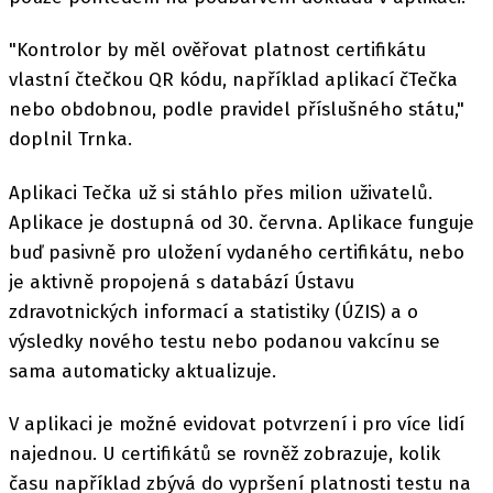
"Kontrolor by měl ověřovat platnost certifikátu
vlastní čtečkou QR kódu, například aplikací čTečka
nebo obdobnou, podle pravidel příslušného státu,"
doplnil Trnka.
Aplikaci Tečka už si stáhlo přes milion uživatelů.
Aplikace je dostupná od 30. června. Aplikace funguje
buď pasivně pro uložení vydaného certifikátu, nebo
je aktivně propojená s databází Ústavu
zdravotnických informací a statistiky (ÚZIS) a o
výsledky nového testu nebo podanou vakcínu se
sama automaticky aktualizuje.
V aplikaci je možné evidovat potvrzení i pro více lidí
najednou. U certifikátů se rovněž zobrazuje, kolik
času například zbývá do vypršení platnosti testu na