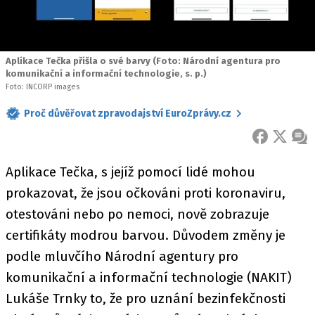
Aplikace Tečka přišla o své barvy (Foto: Národní agentura pro
komunikační a informační technologie, s. p.)
Foto: INCORP images
Proč důvěřovat zpravodajství EuroZprávy.cz
FACEBOOK
X
ZPR
Aplikace Tečka, s jejíž pomocí lidé mohou
prokazovat, že jsou očkováni proti koronaviru,
otestováni nebo po nemoci, nově zobrazuje
certifikáty modrou barvou. Důvodem změny je
podle mluvčího Národní agentury pro
komunikační a informační technologie (NAKIT)
Lukáše Trnky to, že pro uznání bezinfekčnosti