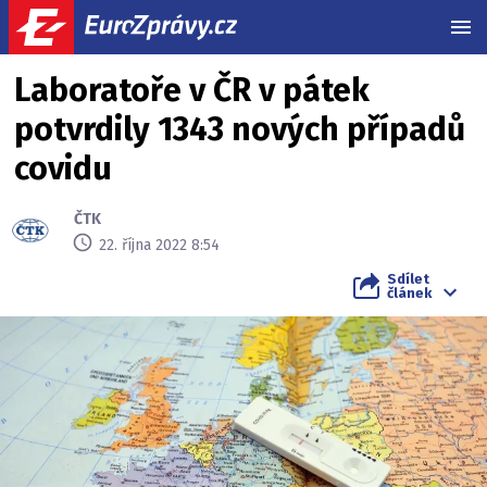
MEN
Laboratoře v ČR v pátek
potvrdily 1343 nových případů
covidu
ČTK
22. října 2022 8:54
Sdílet
článek