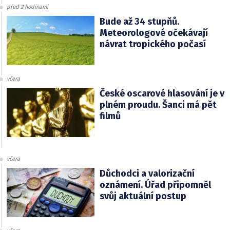
před 2 hodinami
Bude až 34 stupňů.
Meteorologové očekávají
návrat tropického počasí
včera
České oscarové hlasování je v
plném proudu. Šanci má pět
filmů
včera
Důchodci a valorizační
oznámení. Úřad připomněl
svůj aktuální postup