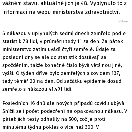
vážném stavu, aktuálně jich je 48. Vyplynulo to z
informací na webu ministerstva zdravotnictví.
S nákazou v uplynulých sedmi dnech zemřelo podle
statistik 78 lidí, v průměru tedy 11 za den. Za pátek
ministerstvo zatím uvádí čtyři zemřelé. Údaje za
poslední dny se ale do statistik dostávají se
zpožděním, takže konečné číslo bývá většinou jiné,
vyšší. O týden dříve bylo zemřelých s covidem 137,
tedy téměř 20 na den. Od začátku epidemie dosud
zemřelo s nákazou 41.491 lidí.
Posledních 16 dnů ale nových případů covidu ubývá.
Snížil se i počet podezření na opakovanou nákazu. V
pátek jich testy odhalily na 500, což je proti
minulému týdnu pokles o více než 300. V