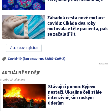
Záhadná cesta nové mutace
covidu: Cikáda dva roky
mutovala v těle pacienta, pak
se začala šířit
VÍCE SOUVISEJÍCÍCH
Covid-19 (koronavirus SARS-CoV-2)
AKTUÁLNĚ SE DĚJE
před 35 minutami
Stávající pomoc Kyjevu
nestačí. Ukrajina čelí stále
intenzivnějším ruským
úderům