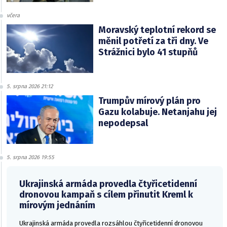
včera
Moravský teplotní rekord se
měnil potřetí za tři dny. Ve
Strážnici bylo 41 stupňů
5. srpna 2026 21:12
Trumpův mírový plán pro
Gazu kolabuje. Netanjahu jej
nepodepsal
5. srpna 2026 19:55
Ukrajinská armáda provedla čtyřicetidenní
dronovou kampaň s cílem přinutit Kreml k
mírovým jednáním
Ukrajinská armáda provedla rozsáhlou čtyřicetidenní dronovou