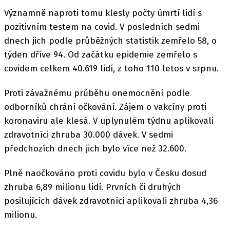
Významně naproti tomu klesly počty úmrtí lidí s
pozitivním testem na covid. V posledních sedmi
dnech jich podle průběžných statistik zemřelo 58, o
týden dříve 94. Od začátku epidemie zemřelo s
covidem celkem 40.619 lidí, z toho 110 letos v srpnu.
Proti závažnému průběhu onemocnění podle
odborníků chrání očkování. Zájem o vakcíny proti
koronaviru ale klesá. V uplynulém týdnu aplikovali
zdravotníci zhruba 30.000 dávek. V sedmi
předchozích dnech jich bylo více než 32.600.
Plně naočkováno proti covidu bylo v Česku dosud
zhruba 6,89 milionu lidí. Prvních či druhých
posilujících dávek zdravotníci aplikovali zhruba 4,36
milionu.