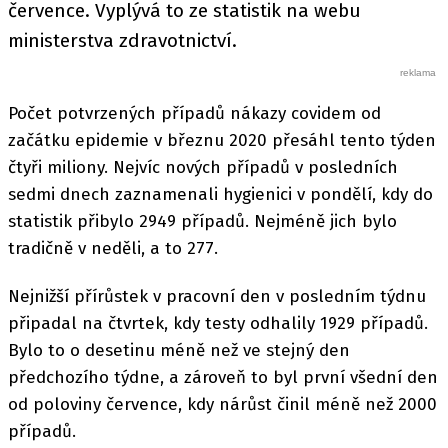
července. Vyplývá to ze statistik na webu
ministerstva zdravotnictví.
Počet potvrzených případů nákazy covidem od
začátku epidemie v březnu 2020 přesáhl tento týden
čtyři miliony. Nejvíc nových případů v posledních
sedmi dnech zaznamenali hygienici v pondělí, kdy do
statistik přibylo 2949 případů. Nejméně jich bylo
tradičně v neděli, a to 277.
Nejnižší přírůstek v pracovní den v posledním týdnu
připadal na čtvrtek, kdy testy odhalily 1929 případů.
Bylo to o desetinu méně než ve stejný den
předchozího týdne, a zároveň to byl první všední den
od poloviny července, kdy nárůst činil méně než 2000
případů.