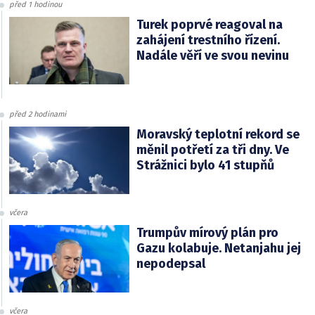
před 1 hodinou
Turek poprvé reagoval na
zahájení trestního řízení.
Nadále věří ve svou nevinu
před 2 hodinami
Moravský teplotní rekord se
měnil potřetí za tři dny. Ve
Strážnici bylo 41 stupňů
včera
Trumpův mírový plán pro
Gazu kolabuje. Netanjahu jej
nepodepsal
včera