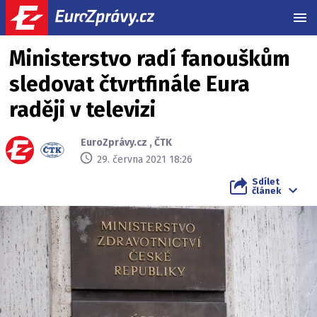
MEN
Ministerstvo radí fanouškům
sledovat čtvrtfinále Eura
raději v televizi
EuroZprávy.cz
,
ČTK
29. června 2021 18:26
Sdílet
článek