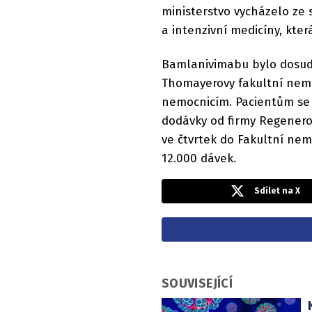
ministerstvo vycházelo ze 
a intenzivní medicíny, kter
Bamlanivimabu bylo dosud
Thomayerovy fakultní nemoc
nemocnicím. Pacientům se 
dodávky od firmy Regenero
ve čtvrtek do Fakultní nem
12.000 dávek.
Sdílet na X
SOUVISEJÍCÍ