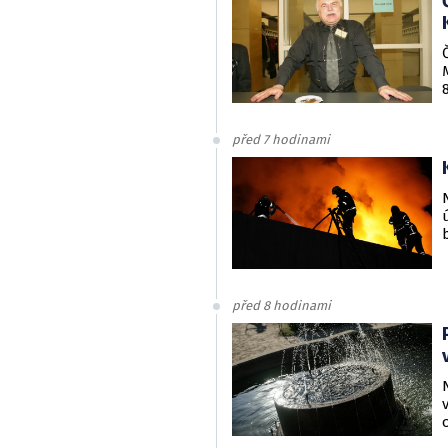
před 7 hodinami
před 8 hodinami