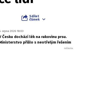
Sdílet
článek
6. srpna 2026 18:03
V Česku dochází lék na rakovinu prsu.
Ministerstvo přišlo s neotřelým řešením