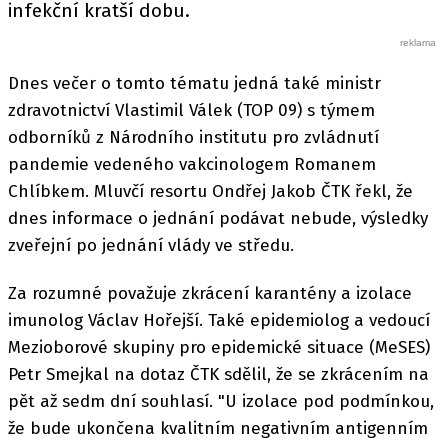
infekční kratší dobu.
Dnes večer o tomto tématu jedná také ministr
zdravotnictví Vlastimil Válek (TOP 09) s týmem
odborníků z Národního institutu pro zvládnutí
pandemie vedeného vakcinologem Romanem
Chlíbkem. Mluvčí resortu Ondřej Jakob ČTK řekl, že
dnes informace o jednání podávat nebude, výsledky
zveřejní po jednání vlády ve středu.
Za rozumné považuje zkrácení karantény a izolace
imunolog Václav Hořejší. Také epidemiolog a vedoucí
Mezioborové skupiny pro epidemické situace (MeSES)
Petr Smejkal na dotaz ČTK sdělil, že se zkrácením na
pět až sedm dní souhlasí. "U izolace pod podmínkou,
že bude ukončena kvalitním negativním antigenním