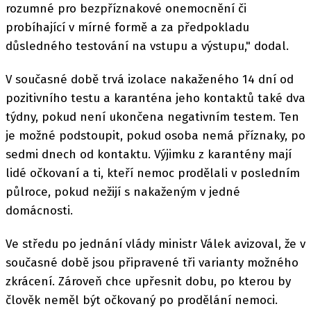
rozumné pro bezpříznakové onemocnění či
probíhající v mírné formě a za předpokladu
důsledného testování na vstupu a výstupu," dodal.
V současné době trvá izolace nakaženého 14 dní od
pozitivního testu a karanténa jeho kontaktů také dva
týdny, pokud není ukončena negativním testem. Ten
je možné podstoupit, pokud osoba nemá příznaky, po
sedmi dnech od kontaktu. Výjimku z karantény mají
lidé očkovaní a ti, kteří nemoc prodělali v posledním
půlroce, pokud nežijí s nakaženým v jedné
domácnosti.
Ve středu po jednání vlády ministr Válek avizoval, že v
současné době jsou připravené tři varianty možného
zkrácení. Zároveň chce upřesnit dobu, po kterou by
člověk neměl být očkovaný po prodělání nemoci.