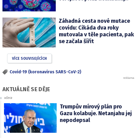
Záhadná cesta nové mutace
covidu: Cikáda dva roky
mutovala v těle pacienta, pak
se začala šířit
VÍCE SOUVISEJÍCÍCH
Covid-19 (koronavirus SARS-CoV-2)
AKTUÁLNĚ SE DĚJE
včera
Trumpův mírový plán pro
Gazu kolabuje. Netanjahu jej
nepodepsal