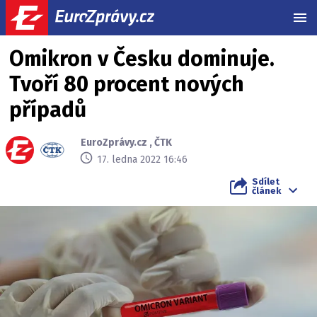
MEN
Omikron v Česku dominuje.
Tvoří 80 procent nových
případů
EuroZprávy.cz
,
ČTK
17. ledna 2022 16:46
Sdílet
článek