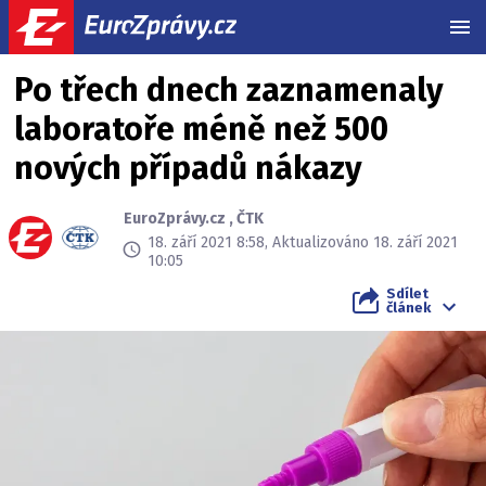
MEN
Po třech dnech zaznamenaly
laboratoře méně než 500
nových případů nákazy
EuroZprávy.cz
,
ČTK
18. září 2021 8:58, Aktualizováno 18. září 2021
10:05
Sdílet
článek