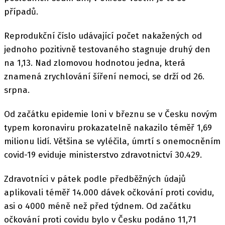
případů.
Reprodukční číslo udávající počet nakažených od
jednoho pozitivně testovaného stagnuje druhý den
na 1,13. Nad zlomovou hodnotou jedna, která
znamená zrychlování šíření nemoci, se drží od 26.
srpna.
Od začátku epidemie loni v březnu se v Česku novým
typem koronaviru prokazatelně nakazilo téměř 1,69
milionu lidí. Většina se vyléčila, úmrtí s onemocněním
covid-19 eviduje ministerstvo zdravotnictví 30.429.
Zdravotníci v pátek podle předběžných údajů
aplikovali téměř 14.000 dávek očkování proti covidu,
asi o 4000 méně než před týdnem. Od začátku
očkování proti covidu bylo v Česku podáno 11,71