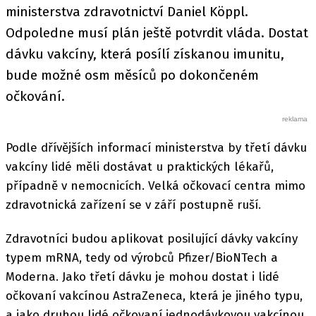
ministerstva zdravotnictví Daniel Köppl.
Odpoledne musí plán ještě potvrdit vláda. Dostat
dávku vakcíny, která posílí získanou imunitu,
bude možné osm měsíců po dokončeném
očkování.
Podle dřívějších informací ministerstva by třetí dávku
vakcíny lidé měli dostávat u praktických lékařů,
případně v nemocnicích. Velká očkovací centra mimo
zdravotnická zařízení se v září postupně ruší.
Zdravotníci budou aplikovat posilující dávky vakcíny
typem mRNA, tedy od výrobců Pfizer/BioNTech a
Moderna. Jako třetí dávku je mohou dostat i lidé
očkovaní vakcínou AstraZeneca, která je jiného typu,
a jako druhou lidé očkovaní jednodávkovou vakcínou