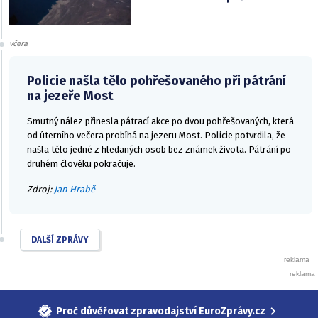
včera
Policie našla tělo pohřešovaného při pátrání
na jezeře Most
Smutný nález přinesla pátrací akce po dvou pohřešovaných, která
od úterního večera probíhá na jezeru Most. Policie potvrdila, že
našla tělo jedné z hledaných osob bez známek života. Pátrání po
druhém člověku pokračuje.
Zdroj:
Jan Hrabě
DALŠÍ ZPRÁVY
Proč důvěřovat zpravodajství EuroZprávy.cz