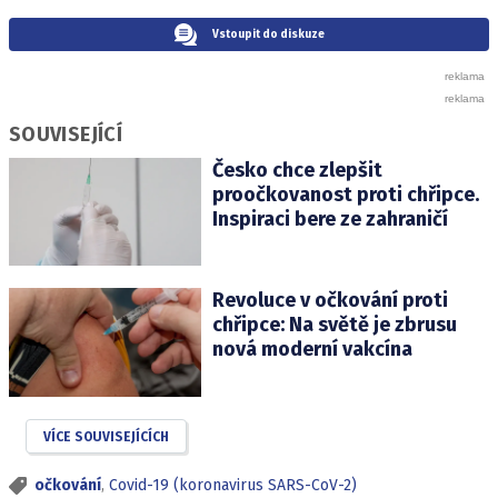
Vstoupit do diskuze
SOUVISEJÍCÍ
Česko chce zlepšit
proočkovanost proti chřipce.
Inspiraci bere ze zahraničí
Revoluce v očkování proti
chřipce: Na světě je zbrusu
nová moderní vakcína
VÍCE SOUVISEJÍCÍCH
očkování
,
Covid-19 (koronavirus SARS-CoV-2)