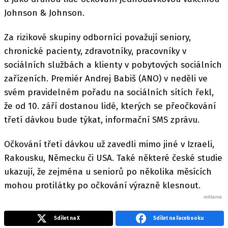
Johnson & Johnson.
Za rizikové skupiny odborníci považují seniory,
chronické pacienty, zdravotníky, pracovníky v
sociálních službách a klienty v pobytových sociálních
zařízeních. Premiér Andrej Babiš (ANO) v neděli ve
svém pravidelném pořadu na sociálních sítích řekl,
že od 10. září dostanou lidé, kterých se přeočkování
třetí dávkou bude týkat, informační SMS zprávu.
Očkování třetí dávkou už zavedli mimo jiné v Izraeli,
Rakousku, Německu či USA. Také některé české studie
ukazují, že zejména u seniorů po několika měsících
mohou protilátky po očkování výrazně klesnout.
Sdílet na X
Sdílet na Facebooku