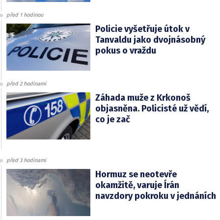
před 1 hodinou
Policie vyšetřuje útok v
Tanvaldu jako dvojnásobný
pokus o vraždu
před 2 hodinami
Záhada muže z Krkonoš
objasněna. Policisté už vědí,
co je zač
před 3 hodinami
Hormuz se neotevře
okamžitě, varuje Írán
navzdory pokroku v jednáních