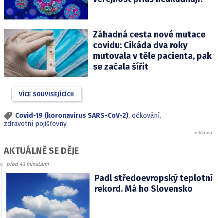
Záhadná cesta nové mutace
covidu: Cikáda dva roky
mutovala v těle pacienta, pak
se začala šířit
VÍCE SOUVISEJÍCÍCH
Covid-19 (koronavirus SARS-CoV-2)
,
očkování
,
zdravotní pojišťovny
AKTUÁLNĚ SE DĚJE
před 43 minutami
Padl středoevropský teplotní
rekord. Má ho Slovensko