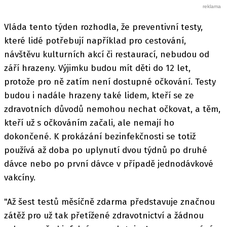
Vláda tento týden rozhodla, že preventivní testy,
které lidé potřebují například pro cestování,
návštěvu kulturních akcí či restaurací, nebudou od
září hrazeny. Výjimku budou mít děti do 12 let,
protože pro ně zatím není dostupné očkování. Testy
budou i nadále hrazeny také lidem, kteří se ze
zdravotních důvodů nemohou nechat očkovat, a těm,
kteří už s očkováním začali, ale nemají ho
dokončené. K prokázání bezinfekčnosti se totiž
používá až doba po uplynutí dvou týdnů po druhé
dávce nebo po první dávce v případě jednodávkové
vakcíny.
"Až šest testů měsíčně zdarma představuje značnou
zátěž pro už tak přetížené zdravotnictví a žádnou