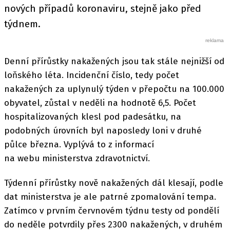
nových případů koronaviru, stejně jako před
týdnem.
Denní přírůstky nakažených jsou tak stále nejnižší od
loňského léta. Incidenční číslo, tedy počet
nakažených za uplynulý týden v přepočtu na 100.000
obyvatel, zůstal v neděli na hodnotě 6,5. Počet
hospitalizovaných klesl pod padesátku, na
podobných úrovních byl naposledy loni v druhé
půlce března. Vyplývá to z informací
na webu ministerstva zdravotnictví.
Týdenní přírůstky nově nakažených dál klesají, podle
dat ministerstva je ale patrné zpomalování tempa.
Zatímco v prvním červnovém týdnu testy od pondělí
do neděle potvrdily přes 2300 nakažených, v druhém