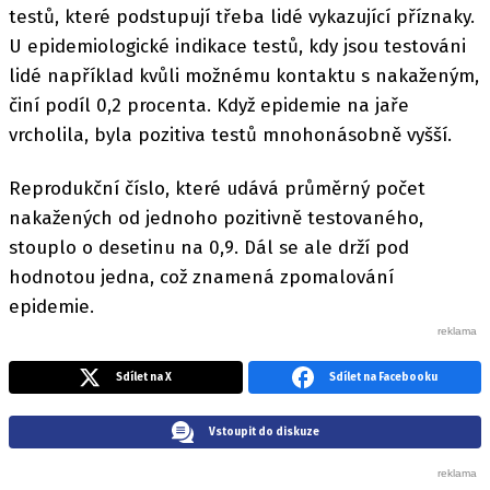
testů, které podstupují třeba lidé vykazující příznaky.
U epidemiologické indikace testů, kdy jsou testováni
lidé například kvůli možnému kontaktu s nakaženým,
činí podíl 0,2 procenta. Když epidemie na jaře
vrcholila, byla pozitiva testů mnohonásobně vyšší.
Reprodukční číslo, které udává průměrný počet
nakažených od jednoho pozitivně testovaného,
stouplo o desetinu na 0,9. Dál se ale drží pod
hodnotou jedna, což znamená zpomalování
epidemie.
Sdílet na X
Sdílet na Facebooku
Vstoupit do diskuze