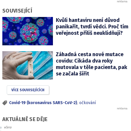
SOUVISEJÍCÍ
Kvůli hantaviru není důvod
panikařit, tvrdí vědci. Proč tím
veřejnost příliš neuklidňují?
Záhadná cesta nové mutace
covidu: Cikáda dva roky
mutovala v těle pacienta, pak
se začala šířit
VÍCE SOUVISEJÍCÍCH
Covid-19 (koronavirus SARS-CoV-2)
,
očkování
AKTUÁLNĚ SE DĚJE
včera