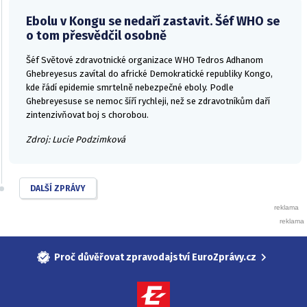
Ebolu v Kongu se nedaří zastavit. Šéf WHO se
o tom přesvědčil osobně
Šéf Světové zdravotnické organizace WHO Tedros Adhanom
Ghebreyesus zavítal do africké Demokratické republiky Kongo,
kde řádí epidemie smrtelně nebezpečné eboly. Podle
Ghebreyesuse se nemoc šíří rychleji, než se zdravotníkům daří
zintenzivňovat boj s chorobou.
Zdroj: Lucie Podzimková
DALŠÍ ZPRÁVY
Proč důvěřovat zpravodajství EuroZprávy.cz