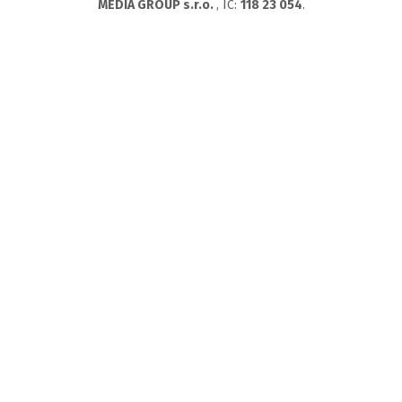
MEDIA GROUP s.r.o.
, IC:
118 23 054
.