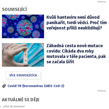
SOUVISEJÍCÍ
Kvůli hantaviru není důvod
panikařit, tvrdí vědci. Proč tím
veřejnost příliš neuklidňují?
Záhadná cesta nové mutace
covidu: Cikáda dva roky
mutovala v těle pacienta, pak
se začala šířit
VÍCE SOUVISEJÍCÍCH
Covid-19 (koronavirus SARS-CoV-2)
AKTUÁLNĚ SE DĚJE
před 28 minutami