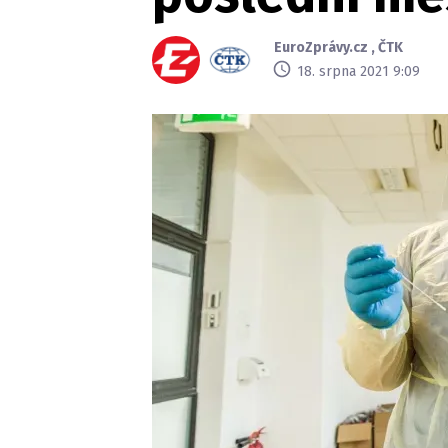
EuroZprávy.cz
,
ČTK
18. srpna 2021 9:09